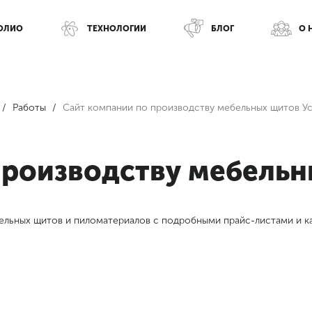
ОЛИО
ТЕХНОЛОГИИ
БЛОГ
О 
Работы
Сайт компании по производству мебельных щитов 
производству мебель
ельных щитов и пиломатериалов с подробными прайс-листами и к