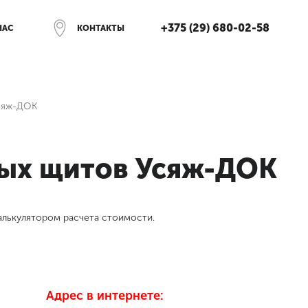
+375 (29) 680-02-58
НАС
КОНТАКТЫ
Усяж-ДОК
ных щитов Усяж-ДОК
алькулятором расчета стоимости.
Адрес в интернете: