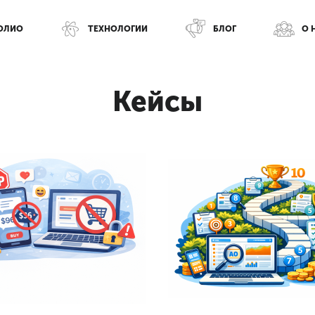
ОЛИО
ТЕХНОЛОГИИ
БЛОГ
О 
Кейсы