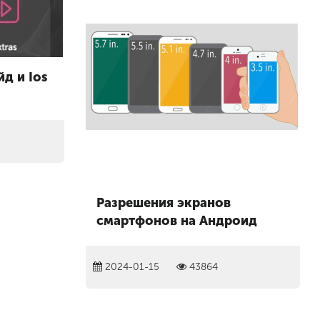
д и Ios
Разрешения экранов
смартфонов на Андроид
2024-01-15
43864