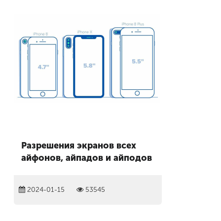
Разрешения экранов всех
айфонов, айпадов и айподов
2024-01-15
53545