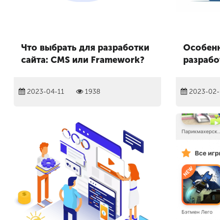
Что выбрать для разработки
Особенн
сайта: CMS или Framework?
разрабо
2023-04-11
1938
2023-02-