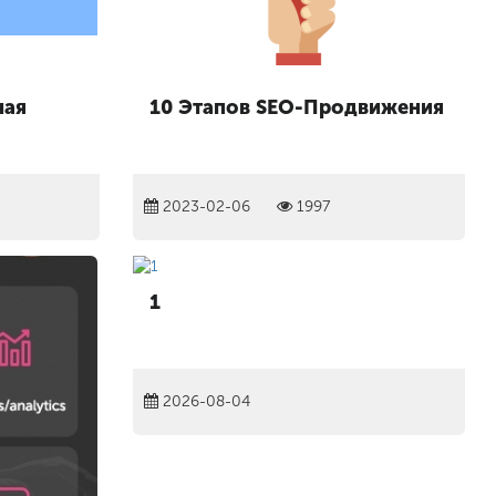
ная
10 Этапов SEO-Продвижения
2023-02-06
1997
1
2026-08-04