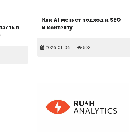
Как AI меняет подход к SEO
пасть в
и контенту
)
2026-01-06
602