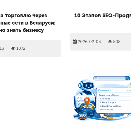
на торговлю через
10 Этапов SEO-Прод
ные сети в Беларуси:
но знать бизнесу
2026-02-03
508
13
1072