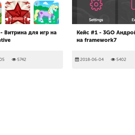
- Витрина для игр на
Кейс #1 - 3GO Андрой
tive
на framework7
05
5742
2018-06-04
5402