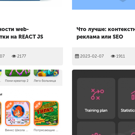
ости web-
Что лучше: контекст
тки на REACT JS
реклама или SEO
07
2177
2023-02-07
1911