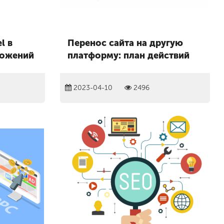
l в
Перенос сайта на другую
ложений
платформу: план действий
2023-04-10
2496