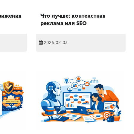
вижения
Что лучше: контекстная
реклама или SEO
2026-02-03