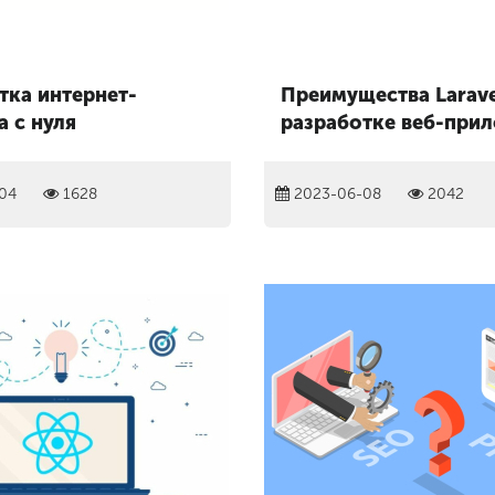
тка интернет-
Преимущества Larave
а с нуля
разработке веб-при
04
1628
2023-06-08
2042